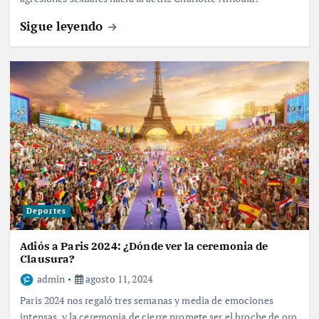
Sigue leyendo
Deportes
Adiós a Paris 2024: ¿Dónde ver la ceremonia de
Clausura?
admin
agosto 11, 2024
Paris 2024 nos regaló tres semanas y media de emociones
intensas, y la ceremonia de cierre promete ser el broche de oro