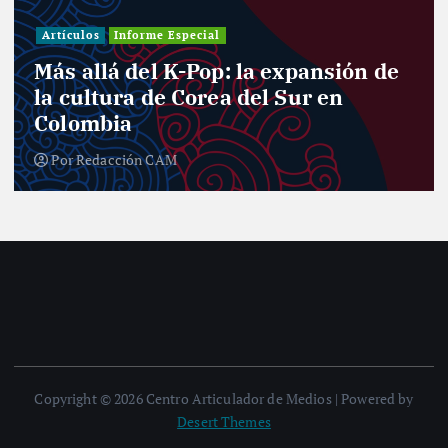
Artículos
Informe Especial
Más allá del K-Pop: la expansión de
la cultura de Corea del Sur en
Colombia
Por
Redacción CAM
Copyright © 2026 Centro Articulador de Medios | Powered by
Desert Themes