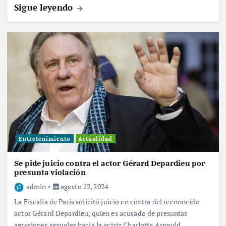
Sigue leyendo
Entretenimiento
Actualidad
Se pide juicio contra el actor Gérard Depardieu por
presunta violación
admin
agosto 22, 2024
La Fiscalía de París solicitó juicio en contra del reconocido
actor Gérard Depardieu, quien es acusado de presuntas
agresiones sexuales hacia la actriz Charlotte Arnould.