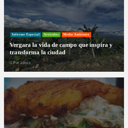
Informe Especial
Artículos
Medio Ambiente
Vergara la vida de campo que inspira y
transforma la ciudad
Por
admin