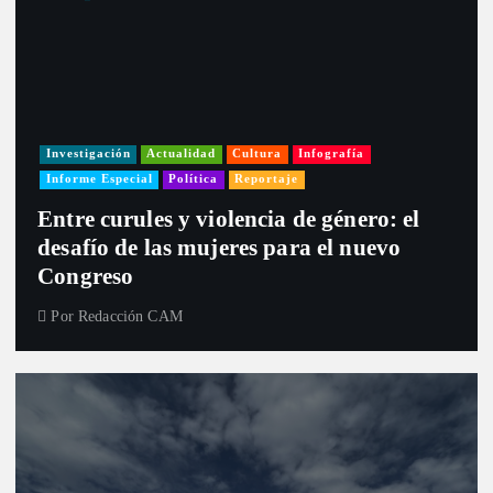
Investigación
Actualidad
Cultura
Infografía
Informe Especial
Política
Reportaje
Entre curules y violencia de género: el
desafío de las mujeres para el nuevo
Congreso
Por
Redacción CAM