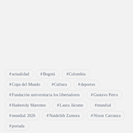
actualidad
Bogotá
Colombia
Copa del Mundo
Cultura
deportes
Fundación universitaria los libertadores
Gustavo Petro
Hasbreidy Marentes
Laura Jácome
mundial
mundial 2026
Naidelith Zamora
Nixon Carranza
portada