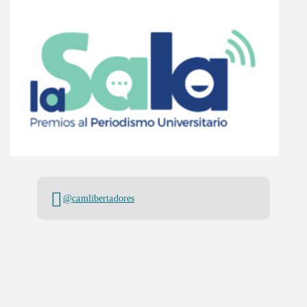
@camlibertadores