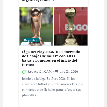
d
a
s
Deportes
Liga BetPlay 2026-II: el mercado
de fichajes se mueve con altas,
bajas y rumores en el inicio del
torneo
Redacción CAM
julio 24, 2026
Inicio de la Liga BetPlay 2026-II, los
clubes del fútbol colombiano aceleraron
el mercado de fichajes para reforzar sus
plantillas.