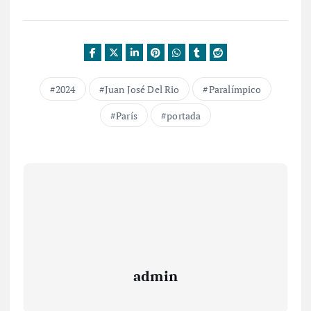
2024
Juan José Del Rio
Paralímpico
París
portada
admin