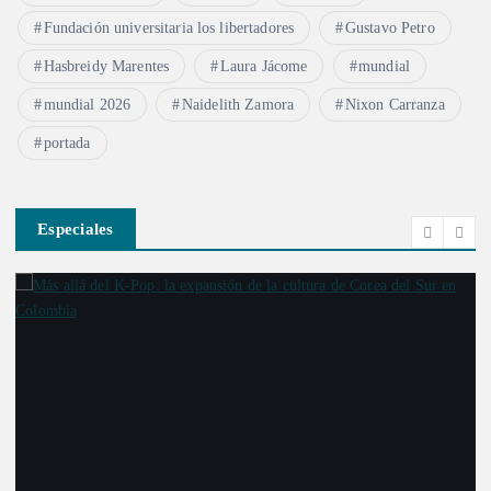
Fundación universitaria los libertadores
Gustavo Petro
Hasbreidy Marentes
Laura Jácome
mundial
mundial 2026
Naidelith Zamora
Nixon Carranza
portada
Especiales