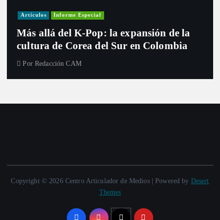
Artículos
Informe Especial
Más allá del K-Pop: la expansión de la
cultura de Corea del Sur en Colombia
Por
Redacción CAM
Copyright © 2026 Centro Articulador de Medios | Powered by
Desert
Themes