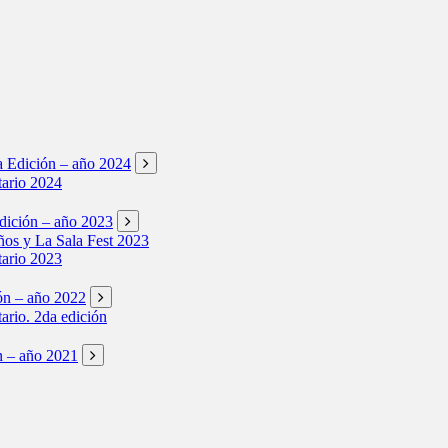
ta Edición – año 2024
tario 2024
Edición – año 2023
os y La Sala Fest 2023
tario 2023
ión – año 2022
tario. 2da edición
ón – año 2021