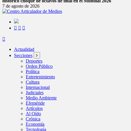
histórico choque de octavos de final en el Mundial 2026
7 de agosto de 2026
Actualidad
Secciones
Deportes
Orden Público
Política
Entretenimiento
Cultura
Internacional
Judiciales
Medio Ambiente
Efeméride
Artículos
Al Oído
Crónica
Economía
Tecnología