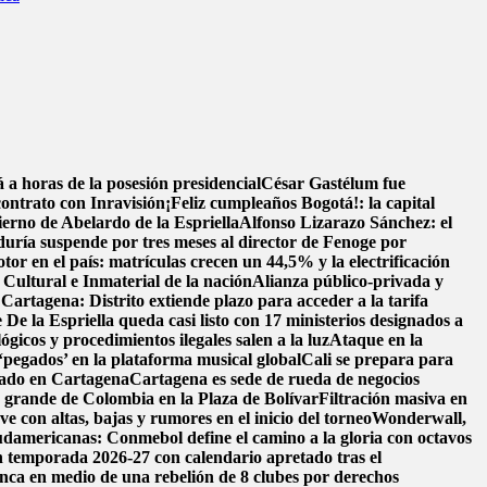
a horas de la posesión presidencial
César Gastélum fue
contrato con Inravisión
¡Feliz cumpleaños Bogotá!: la capital
ierno de Abelardo de la Espriella
Alfonso Lizarazo Sánchez: el
uría suspende por tres meses al director de Fenoge por
tor en el país: matrículas crecen un 44,5% y la electrificación
ultural e Inmaterial de la nación
Alianza público-privada y
 Cartagena: Distrito extiende plazo para acceder a la tarifa
 De la Espriella queda casi listo con 17 ministerios designados a
ógicos y procedimientos ilegales salen a la luz
Ataque en la
‘pegados’ en la plataforma musical global
Cali se prepara para
llado en Cartagena
Cartagena es sede de rueda de negocios
s grande de Colombia en la Plaza de Bolívar
Filtración masiva en
e con altas, bajas y rumores en el inicio del torneo
Wonderwall,
damericanas: Conmebol define el camino a la gloria con octavos
n temporada 2026-27 con calendario apretado tras el
nca en medio de una rebelión de 8 clubes por derechos