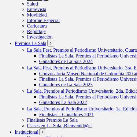
Salud
Entrevista
Movilidad
Informe Especial
Caricatura
Reportaje
Investigación
Premios La Sala
La Sala Fest, Premios al Periodismo Universitario. Cuar
Finalistas La Sala, Premios al Periodismo Universi
Ganadores de La Sala 2024
La Sala Fest, Premios al Periodismo Universitario. 3ra. 
Convocatoria Museo Nacional de Colombia 200 añ
Finalistas La Sala, Premios al Periodismo Universi
Ganadores de La Sala 2023
La Sala, Premios al Periodismo Universitario. 2da. Edic
Finalistas La Sala, Premios al Periodismo Universi
Ganadores La Sala 2022
La Sala, Premios al Periodismo Universitario. 1a. Edici
Finalistas – Ganadores 2021
Finalistas Premios La Sala
Clases en La Sala ¡Bienvenid@s!
Institucional