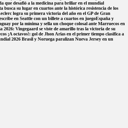
da que desafió a la medicina para brillar en el mundial
a busca su lugar en cuartos ante la histórica resistencia de los
eclerc logra su primera victoria del año en el GP de Gran
scribe en Seattle con un billete a cuartos en juego
España y
aguay por la mínima y sella un choque colosal ante Marruecos en
 2026: Vingegaard se viste de amarillo tras la victoria de su
ecos
¡A octavos!: gol de Jhon Arias en el primer tiempo clasifica a
Mundial 2026
Brasil y Noruega paralizan Nueva Jersey en un