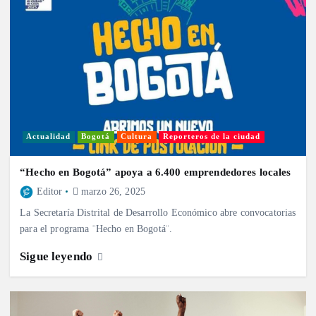
Actualidad
Bogotá
Cultura
Reporteros de la ciudad
“Hecho en Bogotá” apoya a 6.400 emprendedores locales
Editor
marzo 26, 2025
La Secretaría Distrital de Desarrollo Económico abre convocatorias
para el programa ¨Hecho en Bogotá¨.
Sigue leyendo