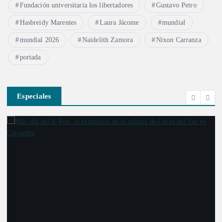
Fundación universitaria los libertadores
Gustavo Petro
Hasbreidy Marentes
Laura Jácome
mundial
mundial 2026
Naidelith Zamora
Nixon Carranza
portada
Especiales