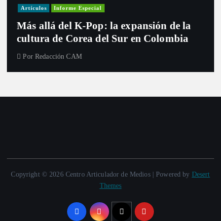
Artículos
Informe Especial
Más allá del K-Pop: la expansión de la
cultura de Corea del Sur en Colombia
Por
Redacción CAM
Copyright © 2026 Centro Articulador de Medios | Powered by
Desert
Themes