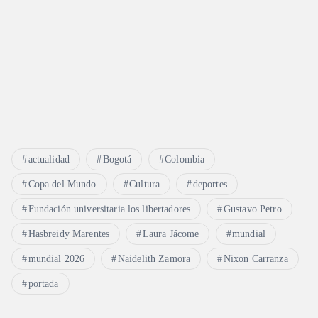
actualidad
Bogotá
Colombia
Copa del Mundo
Cultura
deportes
Fundación universitaria los libertadores
Gustavo Petro
Hasbreidy Marentes
Laura Jácome
mundial
mundial 2026
Naidelith Zamora
Nixon Carranza
portada