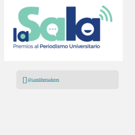
@camlibertadores