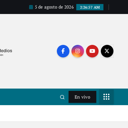
5 de agosto de 2026
2:26:58 AM
En vivo