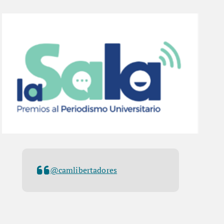
@camlibertadores