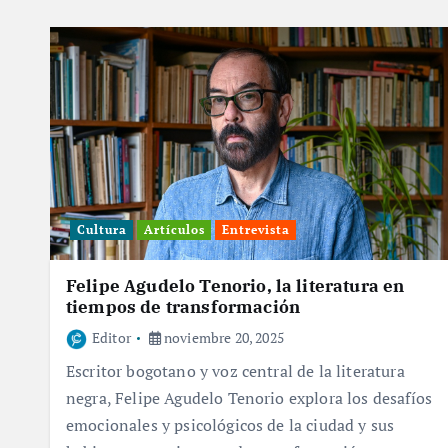
Cultura
Artículos
Entrevista
Felipe Agudelo Tenorio, la literatura en
tiempos de transformación
Editor
noviembre 20, 2025
Escritor bogotano y voz central de la literatura
negra, Felipe Agudelo Tenorio explora los desafíos
emocionales y psicológicos de la ciudad y sus