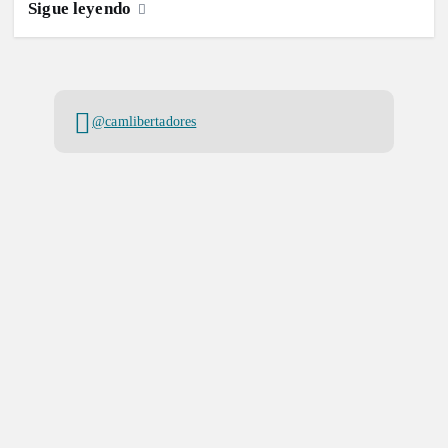
Sigue leyendo
@camlibertadores