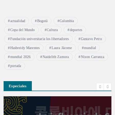
actualidad
Bogotá
Colombia
Copa del Mundo
Cultura
deportes
Fundación universitaria los libertadores
Gustavo Petro
Hasbreidy Marentes
Laura Jácome
mundial
mundial 2026
Naidelith Zamora
Nixon Carranza
portada
Especiales