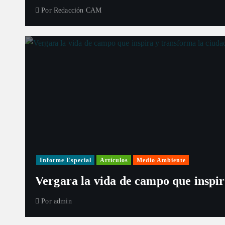
Por
Redacción CAM
Informe Especial
Artículos
Medio Ambiente
Vergara la vida de campo que inspir
Por
admin