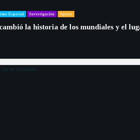
rme Especial
Investigación
Sports
 cambió la historia de los mundiales y el l