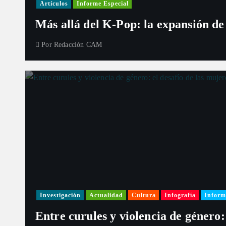
Artículos
Informe Especial
Más allá del K-Pop: la expansión de
Por
Redacción CAM
Investigación
Actualidad
Cultura
Infografía
Inform
Entre curules y violencia de género: