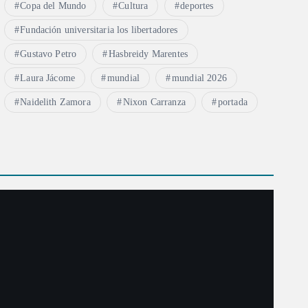
Copa del Mundo
Cultura
deportes
Fundación universitaria los libertadores
Gustavo Petro
Hasbreidy Marentes
Laura Jácome
mundial
mundial 2026
Naidelith Zamora
Nixon Carranza
portada