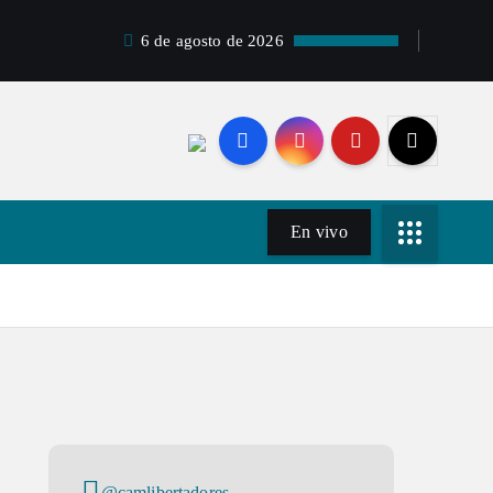
6 de agosto de 2026
En vivo
@camlibertadores