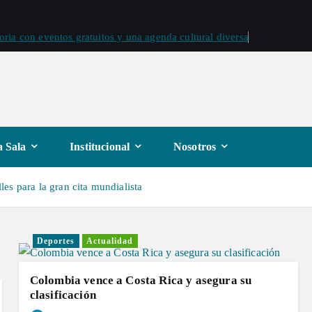
oria con eventos gratuitos y una agenda cultural diversa
 Sala
Institucional
Nosotros
es para la gran cita mundialista
Deportes
Actualidad
Colombia vence a Costa Rica y asegura su
clasificación