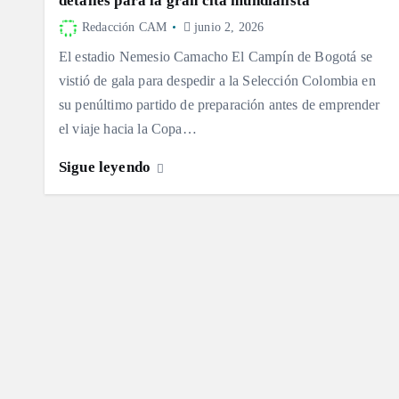
detalles para la gran cita mundialista
Redacción CAM
junio 2, 2026
El estadio Nemesio Camacho El Campín de Bogotá se
vistió de gala para despedir a la Selección Colombia en
su penúltimo partido de preparación antes de emprender
el viaje hacia la Copa…
Sigue leyendo