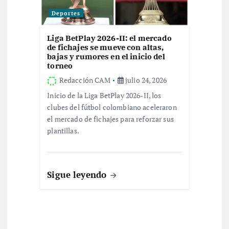
Deportes
Liga BetPlay 2026-II: el mercado
de fichajes se mueve con altas,
bajas y rumores en el inicio del
torneo
Redacción CAM
julio 24, 2026
Inicio de la Liga BetPlay 2026-II, los
clubes del fútbol colombiano aceleraron
el mercado de fichajes para reforzar sus
plantillas.
Sigue leyendo