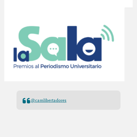
@camlibertadores