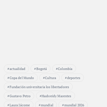
actualidad
Bogotá
Colombia
Copa del Mundo
Cultura
deportes
Fundación universitaria los libertadores
Gustavo Petro
Hasbreidy Marentes
Laura Jácome
mundial
mundial 2026