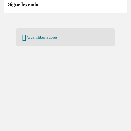
Sigue leyendo
@camlibertadores