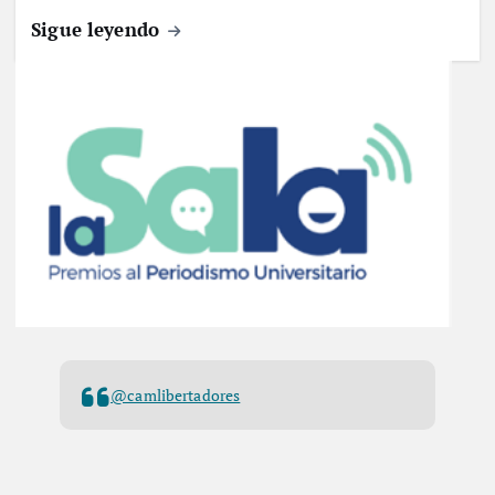
Sigue leyendo
@camlibertadores