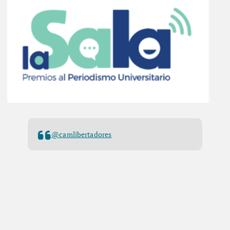
@camlibertadores