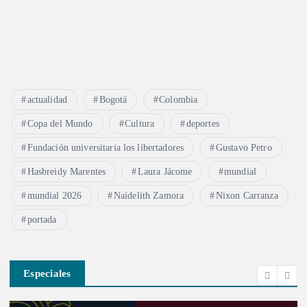
actualidad
Bogotá
Colombia
Copa del Mundo
Cultura
deportes
Fundación universitaria los libertadores
Gustavo Petro
Hasbreidy Marentes
Laura Jácome
mundial
mundial 2026
Naidelith Zamora
Nixon Carranza
portada
Especiales