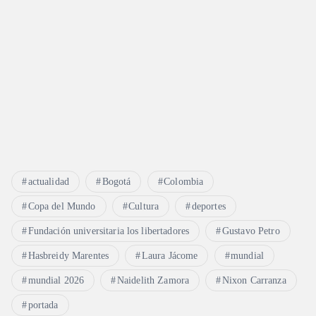
actualidad
Bogotá
Colombia
Copa del Mundo
Cultura
deportes
Fundación universitaria los libertadores
Gustavo Petro
Hasbreidy Marentes
Laura Jácome
mundial
mundial 2026
Naidelith Zamora
Nixon Carranza
portada