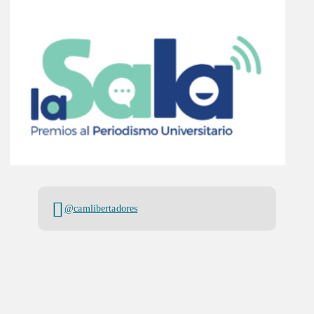
@camlibertadores