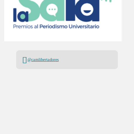
@camlibertadores