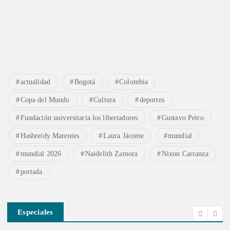
actualidad
Bogotá
Colombia
Copa del Mundo
Cultura
deportes
Fundación universitaria los libertadores
Gustavo Petro
Hasbreidy Marentes
Laura Jácome
mundial
mundial 2026
Naidelith Zamora
Nixon Carranza
portada
Especiales