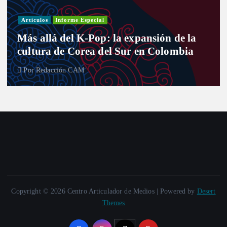
Artículos
Informe Especial
Más allá del K-Pop: la expansión de la
cultura de Corea del Sur en Colombia
Por
Redacción CAM
Copyright © 2026 Centro Articulador de Medios | Powered by
Desert
Themes