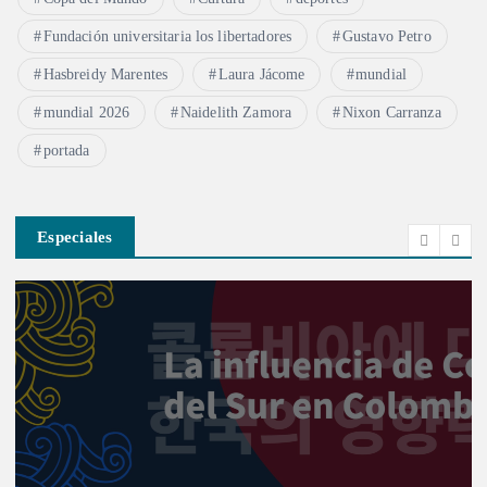
Fundación universitaria los libertadores
Gustavo Petro
Hasbreidy Marentes
Laura Jácome
mundial
mundial 2026
Naidelith Zamora
Nixon Carranza
portada
Especiales