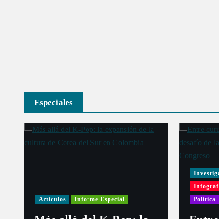
Especiales
Investig
Infograf
Artículos
Informe Especial
Política