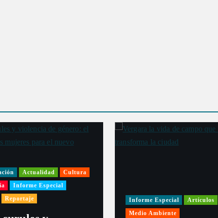
ación
Actualidad
Cultura
ía
Informe Especial
Reportaje
Informe Especial
Artículos
Medio Ambiente