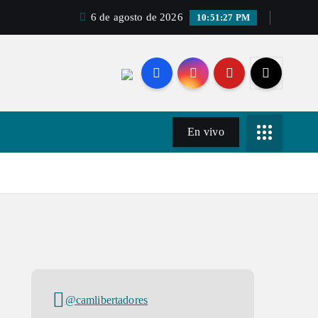
6 de agosto de 2026
10:51:27 PM
En vivo
@camlibertadores