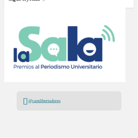
@camlibertadores