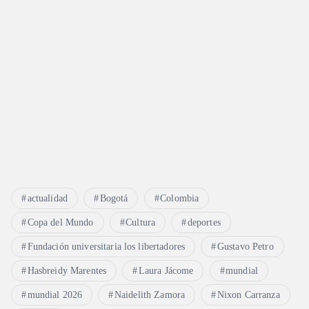
actualidad
Bogotá
Colombia
Copa del Mundo
Cultura
deportes
Fundación universitaria los libertadores
Gustavo Petro
Hasbreidy Marentes
Laura Jácome
mundial
mundial 2026
Naidelith Zamora
Nixon Carranza