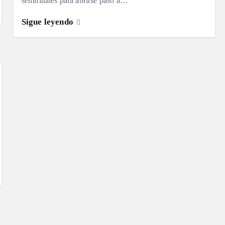
semifinales para abrirse paso a…
Sigue leyendo