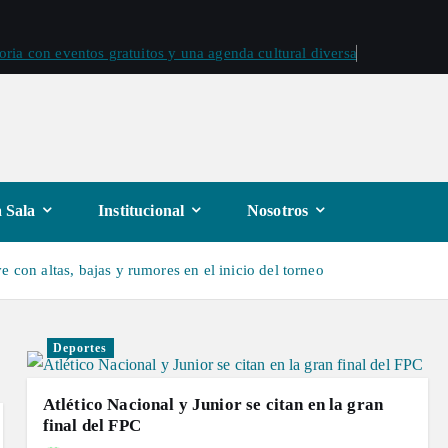
oria con eventos gratuitos y una agenda cultural diversa
 Sala
Institucional
Nosotros
 con altas, bajas y rumores en el inicio del torneo
Deportes
Atlético Nacional y Junior se citan en la gran
final del FPC