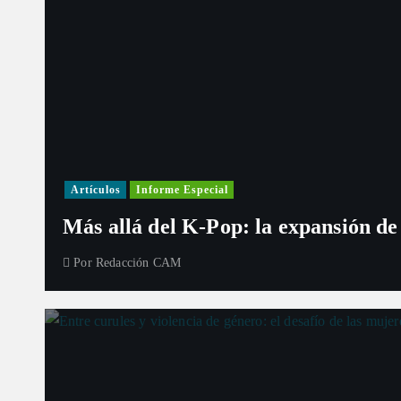
Artículos
Informe Especial
Más allá del K-Pop: la expansión de
Por
Redacción CAM