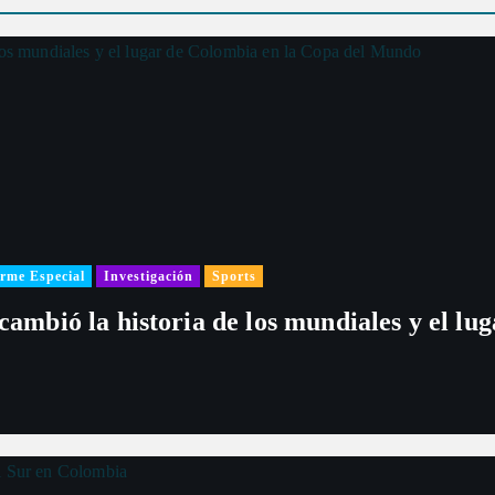
rme Especial
Investigación
Sports
 cambió la historia de los mundiales y el l