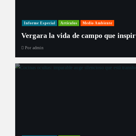
Informe Especial
Artículos
Medio Ambiente
Vergara la vida de campo que inspir
Por
admin