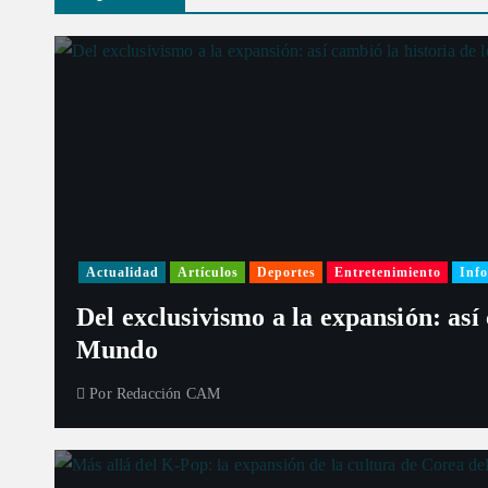
Actualidad
Artículos
Deportes
Entretenimiento
Info
Del exclusivismo a la expansión: así
Mundo
Por
Redacción CAM