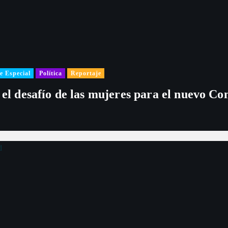
e Especial
Política
Reportaje
 el desafío de las mujeres para el nuevo Co