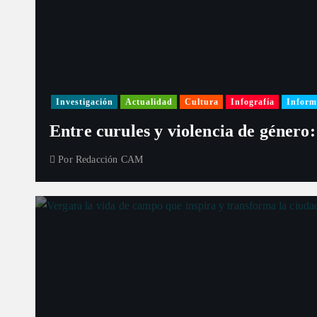
Investigación
Actualidad
Cultura
Infografía
Inform
Entre curules y violencia de género:
Por
Redacción CAM