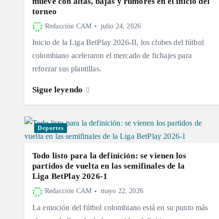
mueve con altas, bajas y rumores en el inicio del
torneo
Redacción CAM
julio 24, 2026
Inicio de la Liga BetPlay 2026-II, los clubes del fútbol
colombiano aceleraron el mercado de fichajes para
reforzar sus plantillas.
Sigue leyendo
Deportes
Todo listo para la definición: se vienen los
partidos de vuelta en las semifinales de la
Liga BetPlay 2026-1
Redacción CAM
mayo 22, 2026
La emoción del fútbol colombiano está en su punto más