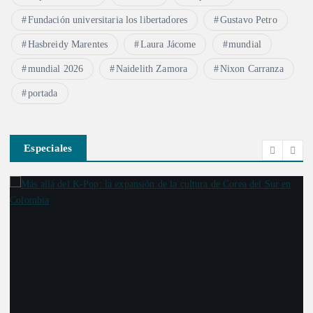
Fundación universitaria los libertadores
Gustavo Petro
Hasbreidy Marentes
Laura Jácome
mundial
mundial 2026
Naidelith Zamora
Nixon Carranza
portada
Especiales