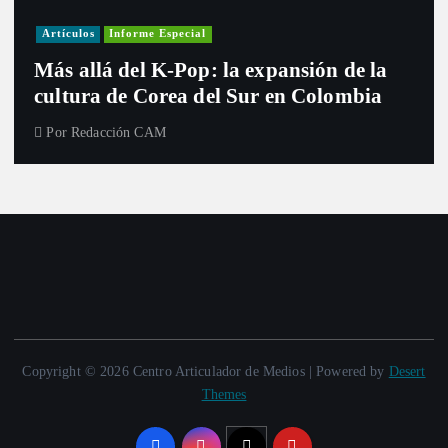
Artículos
Informe Especial
Más allá del K-Pop: la expansión de la
cultura de Corea del Sur en Colombia
Por
Redacción CAM
Copyright © 2026 Centro Articulador de Medios | Powered by
Desert
Themes