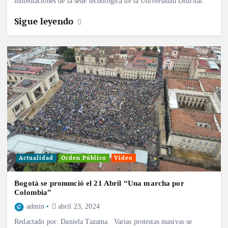
inmediaciones de la sede tecnológica de la Universidad Distrital.
Sigue leyendo
Actualidad
Orden Público
Video
Bogotá se pronunció el 21 Abril “Una marcha por
Colombia”
admin
abril 23, 2024
Redactado por: Daniela Tazama. Varias protestas masivas se