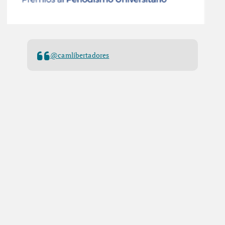
@camlibertadores