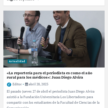
Actualidad
«La reportería para el periodista es como el año
rural para los médicos»: Juan Diego Alvira
Editor
abril 28, 2023
El pasado jueves 27 de abril el periodista Juan Diego Alvira
asistió a la Fundación Universitaria Los Libertadores para
compartir con los estudiantes de la Facultad de Ciencias de la
Comunicación…