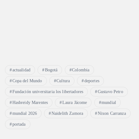
actualidad
Bogotá
Colombia
Copa del Mundo
Cultura
deportes
Fundación universitaria los libertadores
Gustavo Petro
Hasbreidy Marentes
Laura Jácome
mundial
mundial 2026
Naidelith Zamora
Nixon Carranza
portada