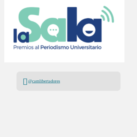
@camlibertadores