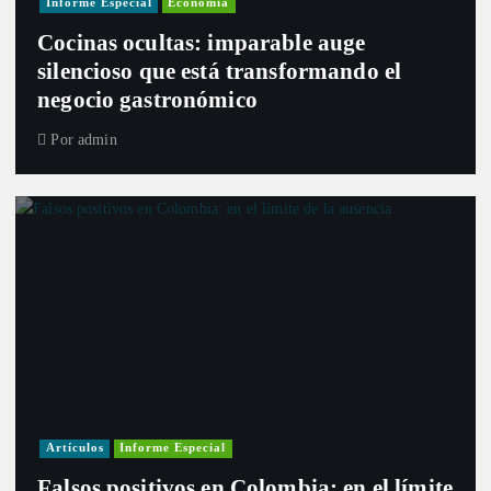
Informe Especial
Economía
Cocinas ocultas: imparable auge
silencioso que está transformando el
negocio gastronómico
Por
admin
Artículos
Informe Especial
Falsos positivos en Colombia: en el límite