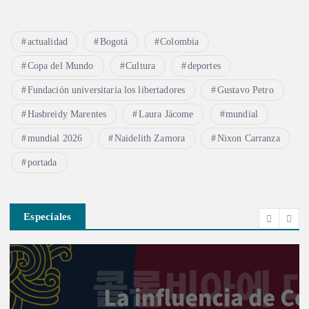
actualidad
Bogotá
Colombia
Copa del Mundo
Cultura
deportes
Fundación universitaria los libertadores
Gustavo Petro
Hasbreidy Marentes
Laura Jácome
mundial
mundial 2026
Naidelith Zamora
Nixon Carranza
portada
Especiales