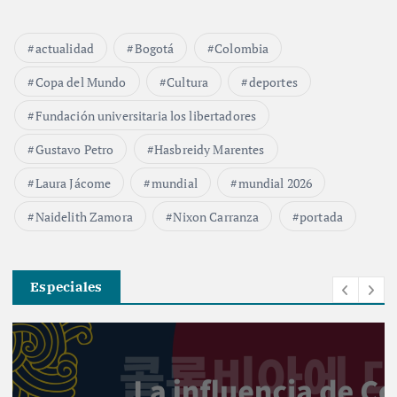
actualidad
Bogotá
Colombia
Copa del Mundo
Cultura
deportes
Fundación universitaria los libertadores
Gustavo Petro
Hasbreidy Marentes
Laura Jácome
mundial
mundial 2026
Naidelith Zamora
Nixon Carranza
portada
Especiales