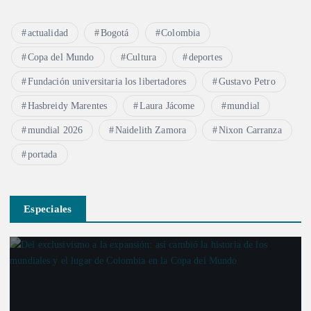
actualidad
Bogotá
Colombia
Copa del Mundo
Cultura
deportes
Fundación universitaria los libertadores
Gustavo Petro
Hasbreidy Marentes
Laura Jácome
mundial
mundial 2026
Naidelith Zamora
Nixon Carranza
portada
Especiales