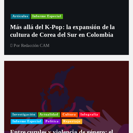
Artículos
Informe Especial
Más allá del K-Pop: la expansión de la
cultura de Corea del Sur en Colombia
Por
Redacción CAM
Investigación
Actualidad
Cultura
Infografía
Informe Especial
Política
Reportaje
Entre curules y violencia de género: el