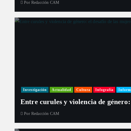
Por
Redacción CAM
Investigación
Actualidad
Cultura
Infografía
Inform
Entre curules y violencia de género:
Por
Redacción CAM