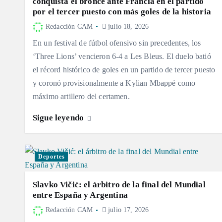
conquista el bronce ante Francia en el partido
por el tercer puesto con más goles de la historia
Redacción CAM
julio 18, 2026
En un festival de fútbol ofensivo sin precedentes, los
‘Three Lions’ vencieron 6-4 a Les Bleus. El duelo batió
el récord histórico de goles en un partido de tercer puesto
y coronó provisionalmente a Kylian Mbappé como
máximo artillero del certamen.
Sigue leyendo
Deportes
Slavko Vičić: el árbitro de la final del Mundial
entre España y Argentina
Redacción CAM
julio 17, 2026