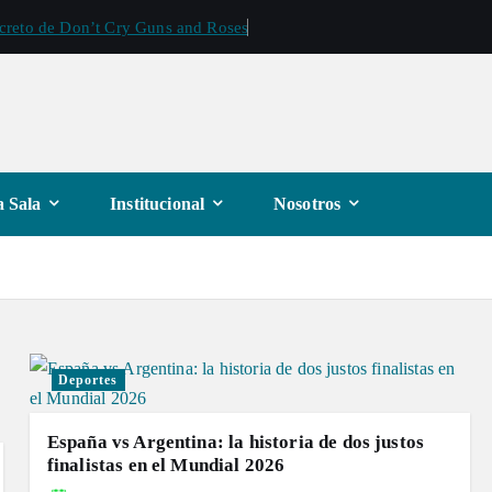
ecreto de Don’t Cry Guns and Roses
 Sala
Institucional
Nosotros
Deportes
España vs Argentina: la historia de dos justos
finalistas en el Mundial 2026