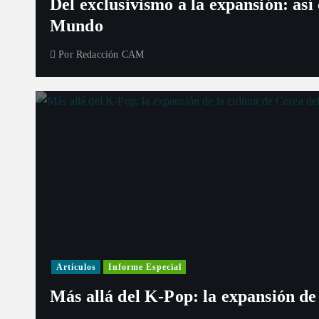
Del exclusivismo a la expansión: así
Mundo
Por
Redacción CAM
Artículos
Informe Especial
Más allá del K-Pop: la expansión de