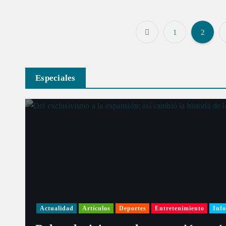
1
2
Especiales
Actualidad
Artículos
Deportes
Entretenimiento
Info