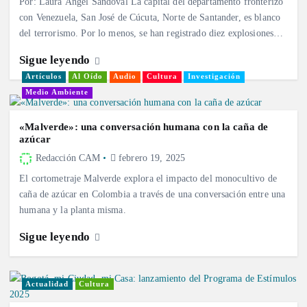
Por: Laura Ángel Sandoval La capital del departamento fronterizo
con Venezuela, San José de Cúcuta, Norte de Santander, es blanco
del terrorismo. Por lo menos, se han registrado diez explosiones…
Sigue leyendo
Artículos
Al Oído
Audio
Cultura
Investigación
Medio Ambiente
«Malverde»: una conversación humana con la caña de
azúcar
Redacción CAM
febrero 19, 2025
El cortometraje Malverde explora el impacto del monocultivo de
caña de azúcar en Colombia a través de una conversación entre una
humana y la planta misma.
Sigue leyendo
Actualidad
Cultura