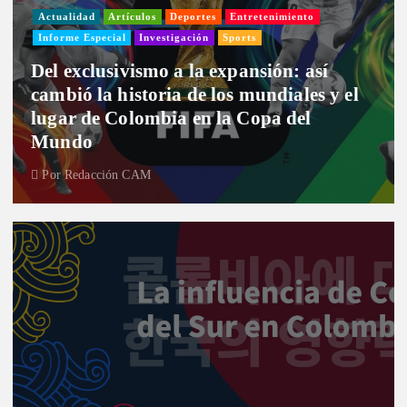
Actualidad
Artículos
Deportes
Entretenimiento
Informe Especial
Investigación
Sports
Del exclusivismo a la expansión: así
cambió la historia de los mundiales y el
lugar de Colombia en la Copa del
Mundo
Por
Redacción CAM