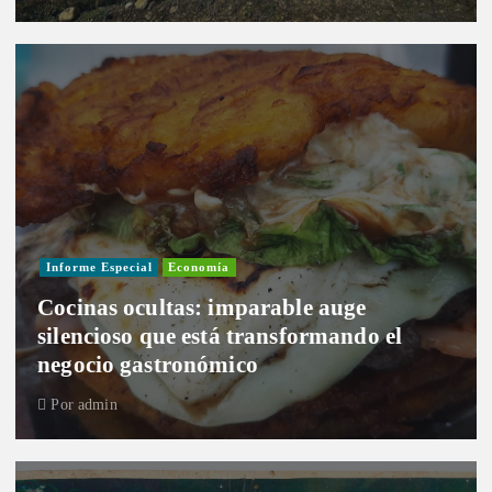
Informe Especial
Economía
Cocinas ocultas: imparable auge
silencioso que está transformando el
negocio gastronómico
Por
admin