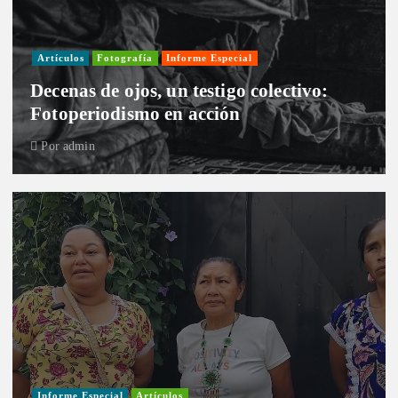
Artículos
Fotografía
Informe Especial
Decenas de ojos, un testigo colectivo:
Fotoperiodismo en acción
Por
admin
Informe Especial
Artículos