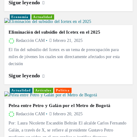
Sigue leyendo
Economía
Actualidad
Eliminación del subsidio del Icetex en el 2025
Redacción CAM
febrero 21, 2025
El fin del subsidio del Icetex es un tema de preocupación para
miles de jóvenes los cuales son directamente afectados por esta
decisión
Sigue leyendo
Actualidad
Artículos
Política
Pelea entre Petro y Galán por el Metro de Bogotá
Redacción CAM
febrero 20, 2025
Por: Laura Nicolette Escandón Beltrán El alcalde Carlos Fernando
Galán, a través de X, se refiere al presidente Gustavo Petro
mediante un video en el que explica y justifica diversos…