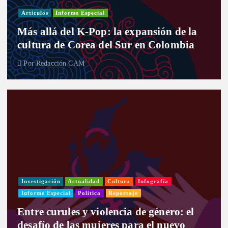
Artículos
Informe Especial
Más allá del K-Pop: la expansión de la
cultura de Corea del Sur en Colombia
Por
Redacción CAM
Investigación
Actualidad
Cultura
Infografía
Informe Especial
Política
Reportaje
Entre curules y violencia de género: el
desafío de las mujeres para el nuevo