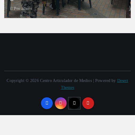
Por
admin
Copyright © 2026 Centro Articulador de Medios | Powered by
Desert
Themes