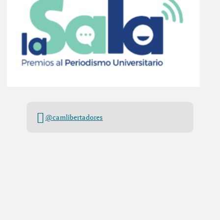
@camlibertadores