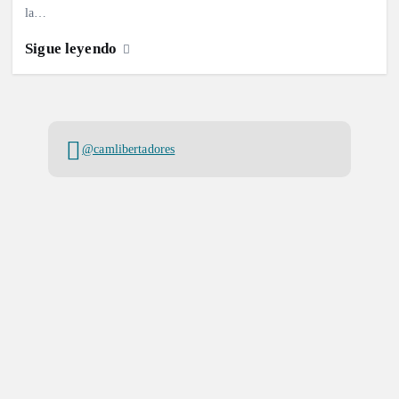
la…
Sigue leyendo
@camlibertadores