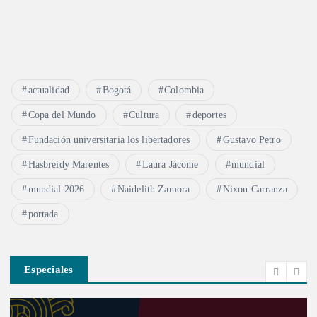
actualidad
Bogotá
Colombia
Copa del Mundo
Cultura
deportes
Fundación universitaria los libertadores
Gustavo Petro
Hasbreidy Marentes
Laura Jácome
mundial
mundial 2026
Naidelith Zamora
Nixon Carranza
portada
Especiales