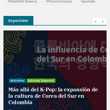
Naidelith Zamora
Nixon Carranza
portada
Especiales
Artículos
Informe Especial
Más allá del K-Pop: la expansión de
la cultura de Corea del Sur en
Colombia