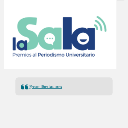
@camlibertadores