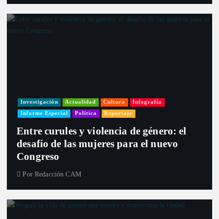
Investigación
Actualidad
Cultura
Infografía
Informe Especial
Política
Reportaje
Entre curules y violencia de género: el
desafío de las mujeres para el nuevo
Congreso
Por
Redacción CAM