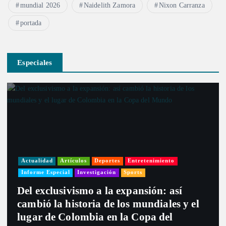
mundial 2026
Naidelith Zamora
Nixon Carranza
portada
Especiales
Actualidad
Artículos
Deportes
Entretenimiento
Informe Especial
Investigación
Sports
Del exclusivismo a la expansión: así
cambió la historia de los mundiales y el
lugar de Colombia en la Copa del