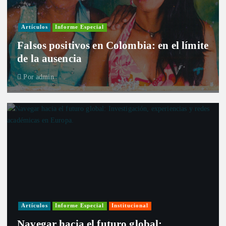
Artículos
Informe Especial
Falsos positivos en Colombia: en el límite
de la ausencia
Por
admin
Artículos
Informe Especial
Institucional
Navegar hacia el futuro global: