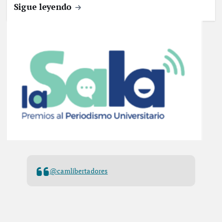
Sigue leyendo
@camlibertadores