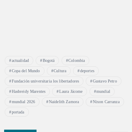
actualidad
Bogotá
Colombia
Copa del Mundo
Cultura
deportes
Fundación universitaria los libertadores
Gustavo Petro
Hasbreidy Marentes
Laura Jácome
mundial
mundial 2026
Naidelith Zamora
Nixon Carranza
portada