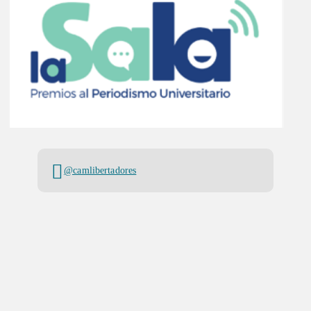
@camlibertadores