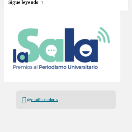
Sigue leyendo
@camlibertadores