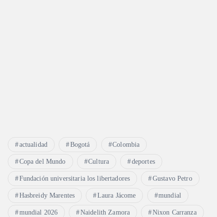
actualidad
Bogotá
Colombia
Copa del Mundo
Cultura
deportes
Fundación universitaria los libertadores
Gustavo Petro
Hasbreidy Marentes
Laura Jácome
mundial
mundial 2026
Naidelith Zamora
Nixon Carranza