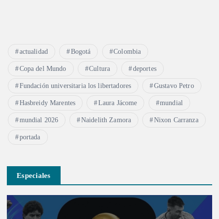
actualidad
Bogotá
Colombia
Copa del Mundo
Cultura
deportes
Fundación universitaria los libertadores
Gustavo Petro
Hasbreidy Marentes
Laura Jácome
mundial
mundial 2026
Naidelith Zamora
Nixon Carranza
portada
Especiales