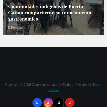
Comunidades indígenas de Puerto
Gaitán compartieron su conocimiento
gastronómico
Por
admin
Copyright © 2026 Centro Articulador de Medios | Powered by
Desert
Themes