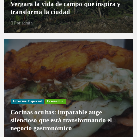
Vergara la vida de campo que inspira y
transforma la ciudad
Por
admin
Informe Especial
Economía
Cocinas ocultas: imparable auge
silencioso que está transformando el
negocio gastronómico