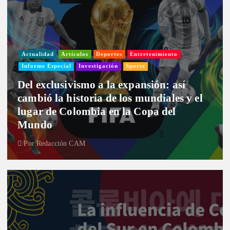
Actualidad
Artículos
Deportes
Entretenimiento
Informe Especial
Investigación
Sports
Del exclusivismo a la expansión: así
cambió la historia de los mundiales y el
lugar de Colombia en la Copa del
Mundo
Por
Redacción CAM