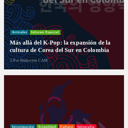
Artículos
Informe Especial
Más allá del K-Pop: la expansión de la
cultura de Corea del Sur en Colombia
Por
Redacción CAM
Investigación
Actualidad
Cultura
Infografía