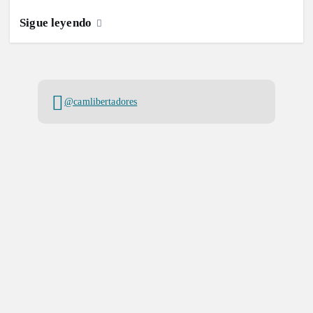
Sigue leyendo
@camlibertadores