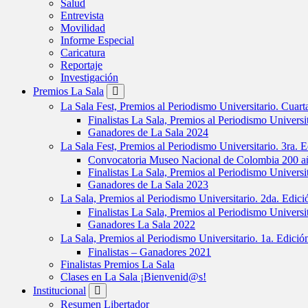
Salud
Entrevista
Movilidad
Informe Especial
Caricatura
Reportaje
Investigación
Premios La Sala
La Sala Fest, Premios al Periodismo Universitario. Cuar
Finalistas La Sala, Premios al Periodismo Universi
Ganadores de La Sala 2024
La Sala Fest, Premios al Periodismo Universitario. 3ra. 
Convocatoria Museo Nacional de Colombia 200 añ
Finalistas La Sala, Premios al Periodismo Universi
Ganadores de La Sala 2023
La Sala, Premios al Periodismo Universitario. 2da. Edic
Finalistas La Sala, Premios al Periodismo Universi
Ganadores La Sala 2022
La Sala, Premios al Periodismo Universitario. 1a. Edici
Finalistas – Ganadores 2021
Finalistas Premios La Sala
Clases en La Sala ¡Bienvenid@s!
Institucional
Resumen Libertador