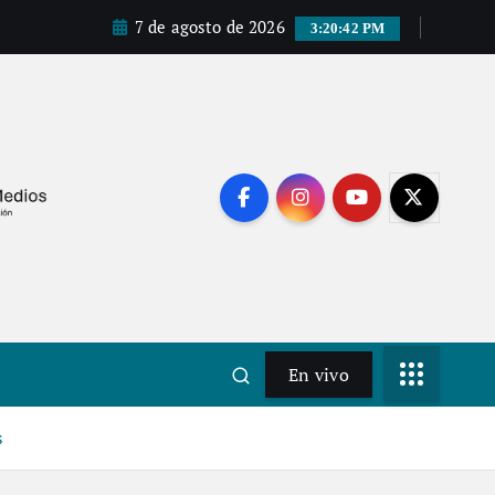
7 de agosto de 2026
3:20:42 PM
En vivo
s