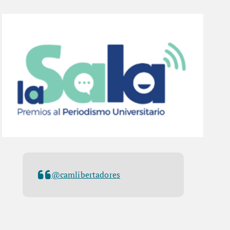
@camlibertadores