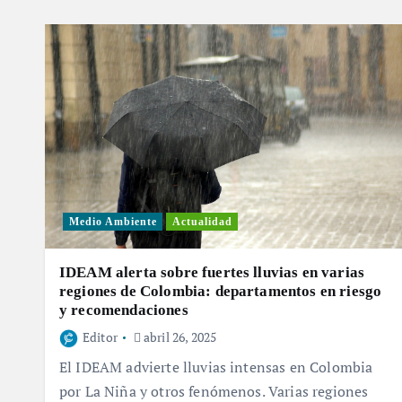
Medio Ambiente
Actualidad
IDEAM alerta sobre fuertes lluvias en varias
regiones de Colombia: departamentos en riesgo
y recomendaciones
Editor
abril 26, 2025
El IDEAM advierte lluvias intensas en Colombia
por La Niña y otros fenómenos. Varias regiones