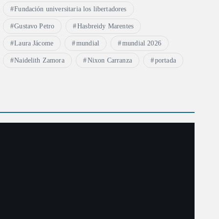
Fundación universitaria los libertadores
Gustavo Petro
Hasbreidy Marentes
Laura Jácome
mundial
mundial 2026
Naidelith Zamora
Nixon Carranza
portada