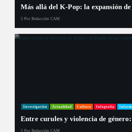
Más allá del K-Pop: la expansión de
Por
Redacción CAM
Investigación
Actualidad
Cultura
Infografía
Inform
Entre curules y violencia de género:
Por
Redacción CAM