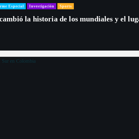
rme Especial
Investigación
Sports
 cambió la historia de los mundiales y el l