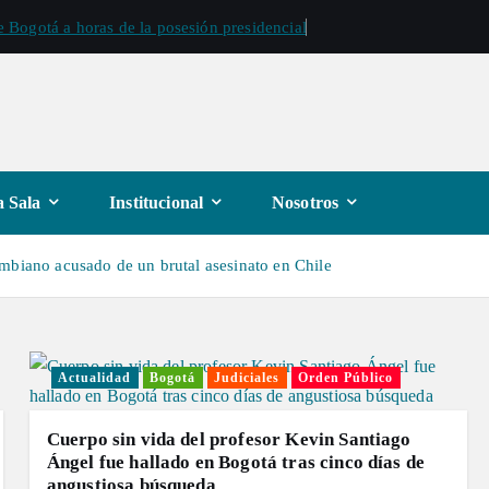
 Bogotá a horas de la posesión presidencial
 Sala
Institucional
Nosotros
mbiano acusado de un brutal asesinato en Chile
Actualidad
Bogotá
Judiciales
Orden Público
Cuerpo sin vida del profesor Kevin Santiago
Ángel fue hallado en Bogotá tras cinco días de
angustiosa búsqueda