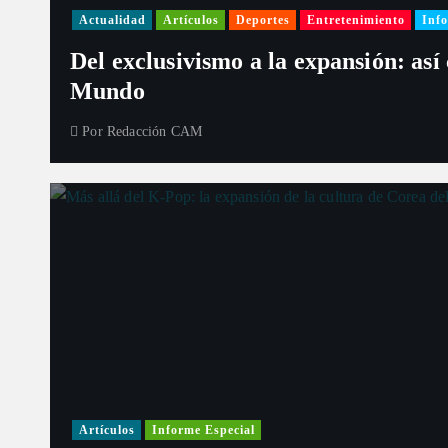
Actualidad
Artículos
Deportes
Entretenimiento
Info
Del exclusivismo a la expansión: así
Mundo
Por
Redacción CAM
Artículos
Informe Especial