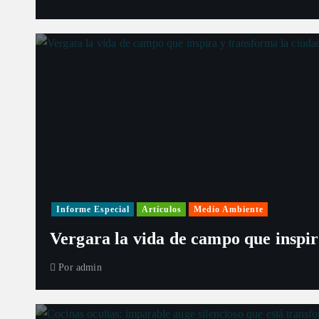
Informe Especial
Artículos
Medio Ambiente
Vergara la vida de campo que inspir
Por
admin