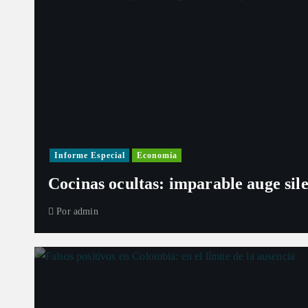
Informe Especial
Economía
Cocinas ocultas: imparable auge sil
Por
admin