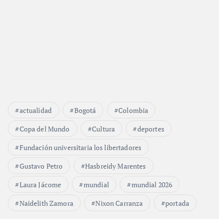
actualidad
Bogotá
Colombia
Copa del Mundo
Cultura
deportes
Fundación universitaria los libertadores
Gustavo Petro
Hasbreidy Marentes
Laura Jácome
mundial
mundial 2026
Naidelith Zamora
Nixon Carranza
portada