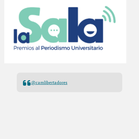
@camlibertadores