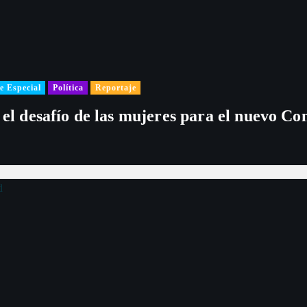
e Especial
Política
Reportaje
 el desafío de las mujeres para el nuevo Co