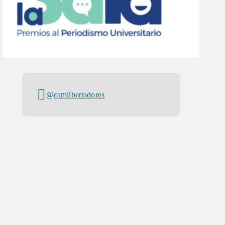
@camlibertadores