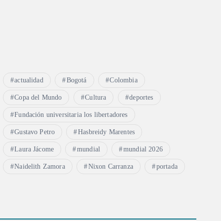
actualidad
Bogotá
Colombia
Copa del Mundo
Cultura
deportes
Fundación universitaria los libertadores
Gustavo Petro
Hasbreidy Marentes
Laura Jácome
mundial
mundial 2026
Naidelith Zamora
Nixon Carranza
portada