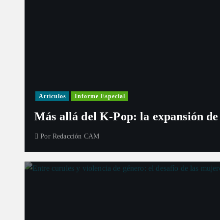
Artículos
Informe Especial
Más allá del K-Pop: la expansión de
Por
Redacción CAM