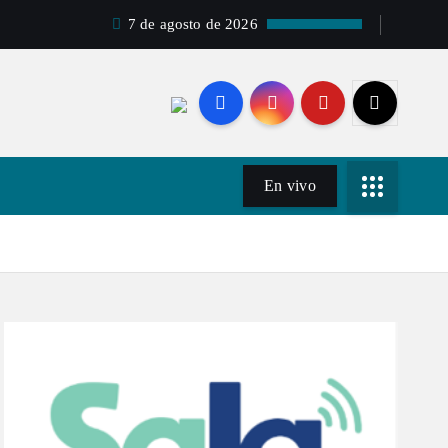
7 de agosto de 2026
En vivo