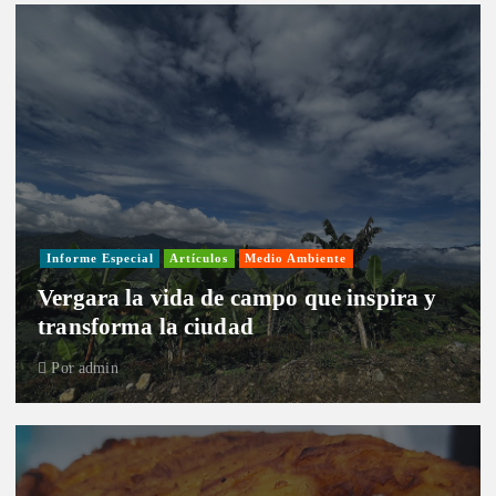
Informe Especial
Artículos
Medio Ambiente
Vergara la vida de campo que inspira y
transforma la ciudad
Por
admin