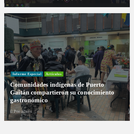
Informe Especial
Artículos
Comunidades indígenas de Puerto
Gaitán compartieron su conocimiento
gastronómico
Por
admin