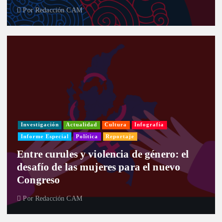
Por
Redacción CAM
Investigación
Actualidad
Cultura
Infografía
Informe Especial
Política
Reportaje
Entre curules y violencia de género: el
desafío de las mujeres para el nuevo
Congreso
Por
Redacción CAM