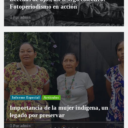
Fotoperiodismo en acción
Por
admin
Informe Especial
Artículos
Importancia de la mujer indígena, un
legado por preservar
Por
admin