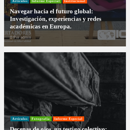
Artículos
Informe Especial
Institucional
Navegar hacia el futuro global:
Investigación, experiencias y redes
académicas en Europa.
Por
admin
Artículos
Fotografía
Informe Especial
Decenas de ojos, un testigo colectivo: