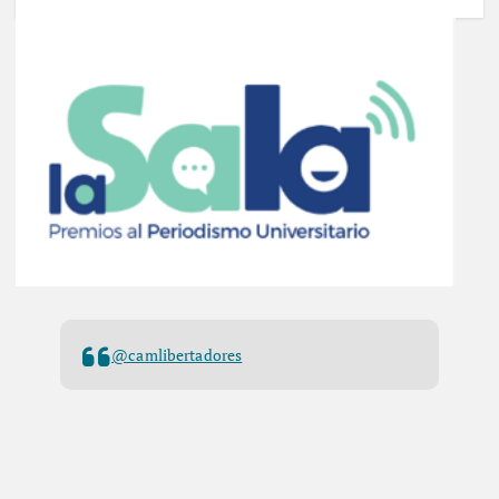
@camlibertadores