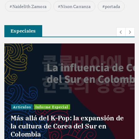
Naidelith Zamora
Nixon Carranza
portada
Especiales
Artículos
Informe Especial
Más allá del K-Pop: la expansión de
la cultura de Corea del Sur en
Colombia