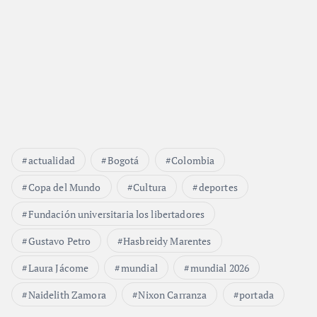
actualidad
Bogotá
Colombia
Copa del Mundo
Cultura
deportes
Fundación universitaria los libertadores
Gustavo Petro
Hasbreidy Marentes
Laura Jácome
mundial
mundial 2026
Naidelith Zamora
Nixon Carranza
portada