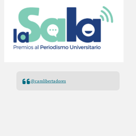
@camlibertadores