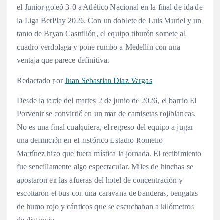
el Junior goleó 3-0 a Atlético Nacional en la final de ida de
la Liga BetPlay 2026. Con un doblete de Luis Muriel y un
tanto de Bryan Castrillón, el equipo tiburón somete al
cuadro verdolaga y pone rumbo a Medellín con una
ventaja que parece definitiva.
Redactado por
Juan Sebastian Diaz Vargas
Desde la tarde del martes 2 de junio de 2026, el barrio El
Porvenir se convirtió en un mar de camisetas rojiblancas.
No es una final cualquiera, el regreso del equipo a jugar
una definición en el histórico Estadio Romelio
Martínez hizo que fuera mística la jornada. El recibimiento
fue sencillamente algo espectacular. Miles de hinchas se
apostaron en las afueras del hotel de concentración y
escoltaron el bus con una caravana de banderas, bengalas
de humo rojo y cánticos que se escuchaban a kilómetros
de distancia.