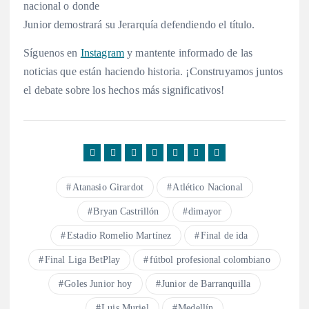
nacional o donde
Junior demostrará su Jerarquía defendiendo el título.
Síguenos en
Instagram
y mantente informado de las
noticias que están haciendo historia. ¡Construyamos juntos
el debate sobre los hechos más significativos!
Atanasio Girardot
Atlético Nacional
Bryan Castrillón
dimayor
Estadio Romelio Martínez
Final de ida
Final Liga BetPlay
fútbol profesional colombiano
Goles Junior hoy
Junior de Barranquilla
Luis Muriel
Medellín