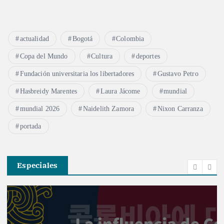
actualidad
Bogotá
Colombia
Copa del Mundo
Cultura
deportes
Fundación universitaria los libertadores
Gustavo Petro
Hasbreidy Marentes
Laura Jácome
mundial
mundial 2026
Naidelith Zamora
Nixon Carranza
portada
Especiales