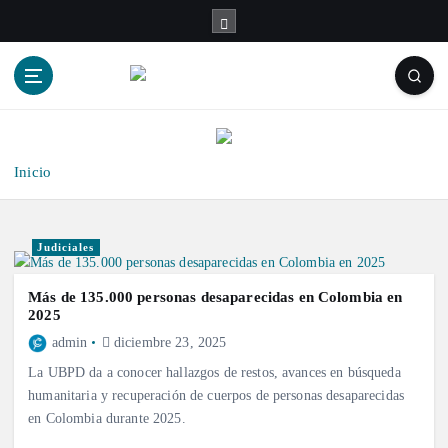
S
a
l
t
a
r
a
l
Inicio
c
o
n
Judiciales
t
e
Más de 135.000 personas desaparecidas en Colombia en
n
2025
i
admin
diciembre 23, 2025
d
La UBPD da a conocer hallazgos de restos, avances en búsqueda
o
humanitaria y recuperación de cuerpos de personas desaparecidas
en Colombia durante 2025.