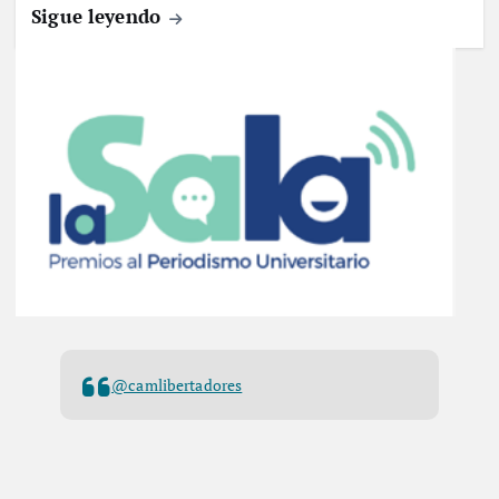
Sigue leyendo
@camlibertadores